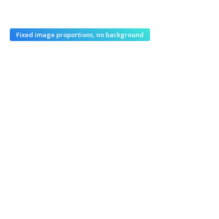
Fixed image proportions, no background
成员名称
Anna White
CEO
graphic designer
一段摘要一段摘要一段摘要一
Donec tempus imperdiet
段摘要一段摘要一段摘要一段
venenatis. Maecenas