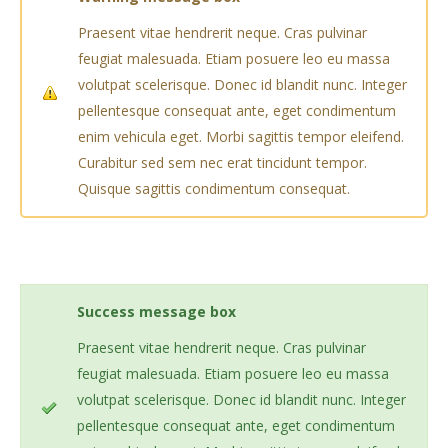
Praesent vitae hendrerit neque. Cras pulvinar
feugiat malesuada. Etiam posuere leo eu massa
volutpat scelerisque. Donec id blandit nunc. Integer
pellentesque consequat ante, eget condimentum
enim vehicula eget. Morbi sagittis tempor eleifend.
Curabitur sed sem nec erat tincidunt tempor.
Quisque sagittis condimentum consequat.
Success
message box
Praesent vitae hendrerit neque. Cras pulvinar
feugiat malesuada. Etiam posuere leo eu massa
volutpat scelerisque. Donec id blandit nunc. Integer
pellentesque consequat ante, eget condimentum