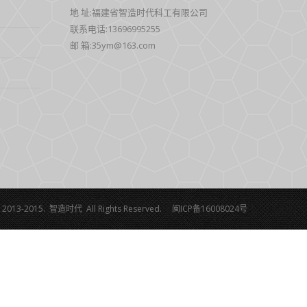
地 址:福建省智造时代科工有限公司
联系电话:13696995255
邮 箱:35ym@163.com
t 2013-2015. 智造时代 All Rights Reserved.
闽ICP备16008024号