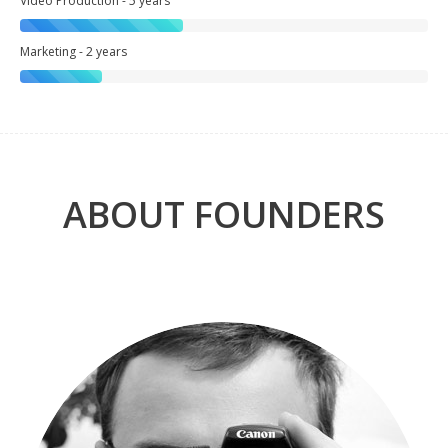
Video Production - 5 years
Marketing - 2 years
ABOUT FOUNDERS