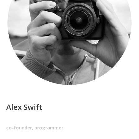
Alex Swift
co-founder, programmer