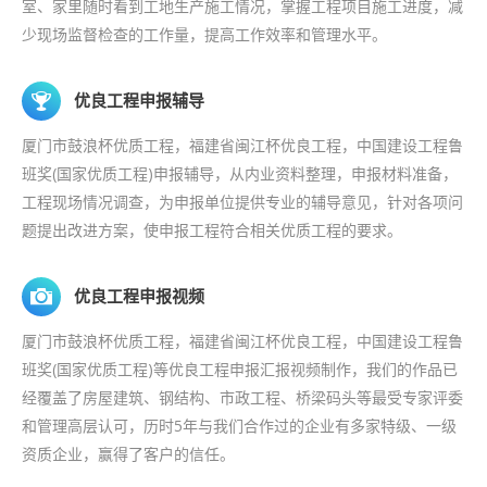
室、家里随时看到工地生产施工情况，掌握工程项目施工进度，减
少现场监督检查的工作量，提高工作效率和管理水平。
优良工程申报辅导
厦门市鼓浪杯优质工程，福建省闽江杯优良工程，中国建设工程鲁
班奖(国家优质工程)申报辅导，从内业资料整理，申报材料准备，
工程现场情况调查，为申报单位提供专业的辅导意见，针对各项问
题提出改进方案，使申报工程符合相关优质工程的要求。
优良工程申报视频
厦门市鼓浪杯优质工程，福建省闽江杯优良工程，中国建设工程鲁
班奖(国家优质工程)等优良工程申报汇报视频制作，我们的作品已
经覆盖了房屋建筑、钢结构、市政工程、桥梁码头等最受专家评委
和管理高层认可，历时5年与我们合作过的企业有多家特级、一级
资质企业，赢得了客户的信任。