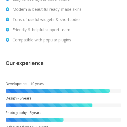
Modern & beautiful ready-made skins
Tons of useful widgets & shortcodes
Friendly & helpful support team
Compatible with popular plugins
Our experience
Development - 10 years
Design - 8 years
Photography - 6 years