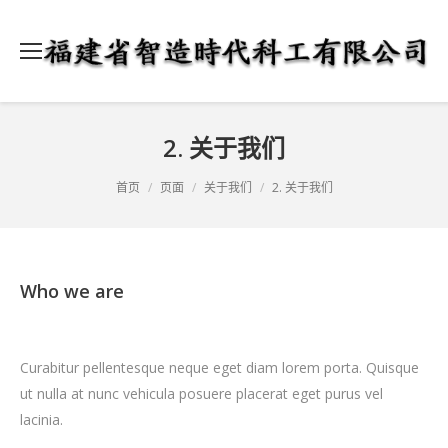
2. 关于我们
当前位置：
首页
页面
关于我们
2. 关于我们
Who we are
Curabitur pellentesque neque eget diam lorem porta. Quisque
ut nulla at nunc vehicula posuere placerat eget purus vel
lacinia.