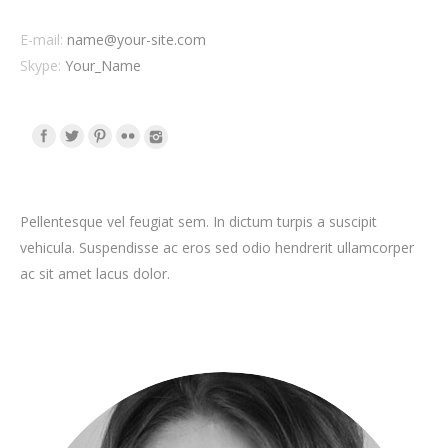
E-mail:
name@your-site.com
Skype:
Your_Name
Pellentesque vel feugiat sem. In dictum turpis a suscipit
vehicula. Suspendisse ac eros sed odio hendrerit ullamcorper
ac sit amet lacus dolor.