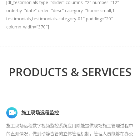
[dt_testimonials type=”slider” columns=”2″ number=”12″
orderby=”date” order=”desc” category=”home-small,1-
testimonials,testimonials-category-01″ padding=”20″
column_width=”370″]
PRODUCTS & SERVICES
施工现场远程监控
施工现场远程数字视频监控系统应用除能提供现场施工管理过程中
的直观情况，做到动静皆管的立体管理机制，管理人员能够在办公